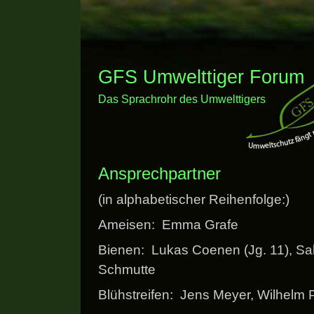
GFS Umwelttiger Forum
Das Sprachrohr des Umwelttigers
Ansprechpartner
(in alphabetischer Reihenfolge:)
Ameisen: Emma Grafe
Bienen: Lukas Coenen (Jg. 11), Sa
Schmutte
Blühstreifen: Jens Meyer, Wilhelm 