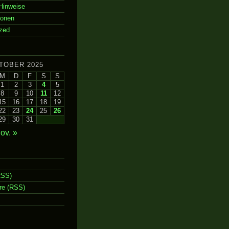
Hinweise
ionen
zed
TOBER 2025
M
D
F
S
S
1
2
3
4
5
8
9
10
11
12
15
16
17
18
19
22
23
24
25
26
29
30
31
ov. »
RSS)
e (RSS)
m