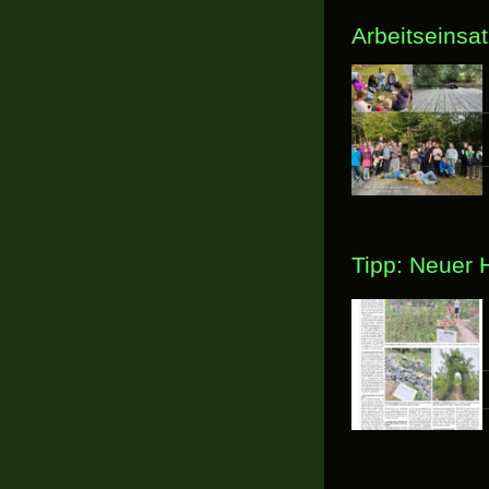
Arbeitseinsa
Tipp: Neuer H