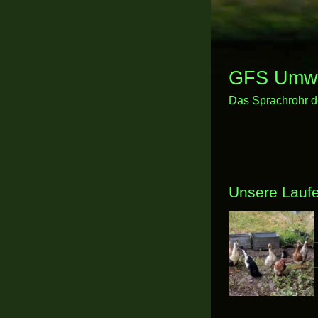
GFS Umwel
Das Sprachrohr d
Unsere Lauf