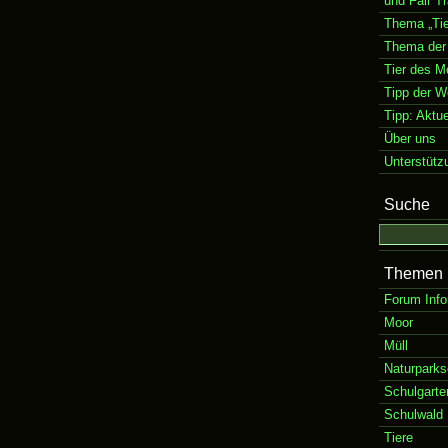
und Fair T
Thema „Tie
Thema der
Tier des M
Tipp der 
Tipp: Aktu
Über uns
Unterstütz
Suche
Themen
Forum Info
Moor
Müll
Naturparks
Schulgarte
Schulwald
Tiere