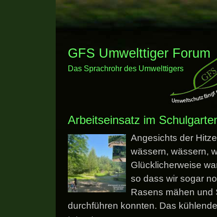
GFS Umwelttiger Forum
Das Sprachrohr des Umwelttigers
Arbeitseinsatz im Schulgarte
Angesichts der Hitz
wässern, wässern, 
Glücklicherweise war
so dass wir sogar no
Rasens mähen und S
durchführen konnten. Das kühlend