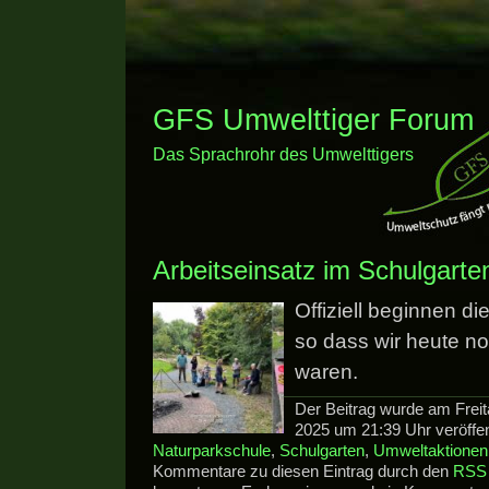
GFS Umwelttiger Forum
Das Sprachrohr des Umwelttigers
Arbeitseinsatz im Schulgarte
Offiziell beginnen di
so dass wir heute no
waren.
Der Beitrag wurde am Frei
2025 um 21:39 Uhr veröffen
Naturparkschule
,
Schulgarten
,
Umweltaktionen
Kommentare zu diesen Eintrag durch den
RSS 