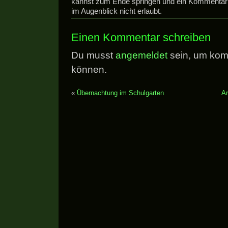
kannst zum Ende springen und ein Kommentar h
im Augenblick nicht erlaubt.
Einen Kommentar schreiben
Du musst
angemeldet
sein, um kom
können.
«
Übernachtung im Schulgarten
Ar