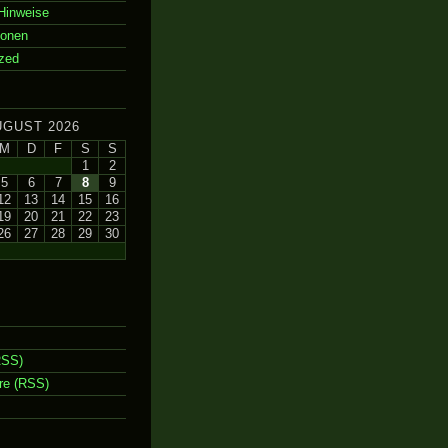
Hinweise
ionen
zed
UGUST 2026
M
D
F
S
S
1
2
5
6
7
8
9
12
13
14
15
16
19
20
21
22
23
26
27
28
29
30
RSS)
e (RSS)
m