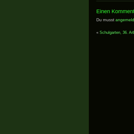
Einen Komment
Du musst
angemeld
«
Schulgarten, 36. Ar