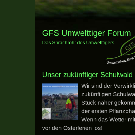
GFS Umwelttiger Forum
Das Sprachrohr des Umwelttigers
Unser zukünftiger Schulwald
Wir sind der Verwirk
zukünftigen Schulwa
Stück näher gekomm
der ersten Pflanzpha
Wenn das Wetter mits
vor den Osterferien los!