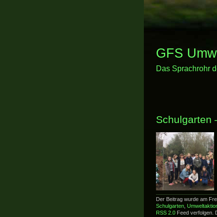
GFS Umwel
Das Sprachrohr d
Schulgarten 
Der Beitrag wurde am Frei
Schulgarten
,
Umweltaktio
RSS 2.0
Feed verfolgen. 