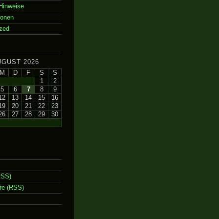
Hinweise
ionen
zed
UGUST 2026
M
D
F
S
S
1
2
5
6
7
8
9
12
13
14
15
16
19
20
21
22
23
26
27
28
29
30
RSS)
e (RSS)
m