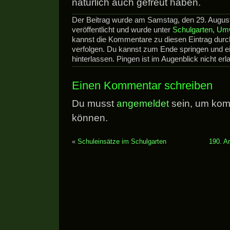
natürlich auch gefreut haben.
Der Beitrag wurde am Samstag, den 29. Augus
veröffentlicht und wurde unter
Schulgarten
,
Umw
kannst die Kommentare zu diesen Eintrag dur
verfolgen. Du kannst zum Ende springen und 
hinterlassen. Pingen ist im Augenblick nicht erla
Einen Kommentar schreiben
Du musst
angemeldet
sein, um kom
können.
«
Schuleinsätze im Schulgarten
190. A