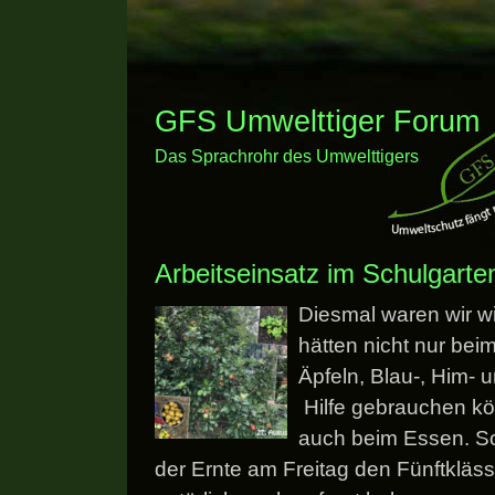
GFS Umwelttiger Forum
Das Sprachrohr des Umwelttigers
Arbeitseinsatz im Schulgarte
Diesmal waren wir wie
hätten nicht nur bei
Äpfeln, Blau-, Him-
Hilfe gebrauchen k
auch beim Essen. So
der Ernte am Freitag den Fünftkläss