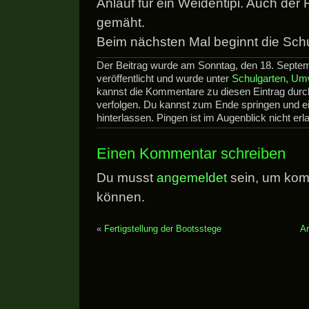
Anlauf für ein Weidentipi. Auch der 
gemäht.
Beim nächsten Mal beginnt die Schul
Der Beitrag wurde am Sonntag, den 18. Septe
veröffentlicht und wurde unter
Schulgarten
,
Umw
kannst die Kommentare zu diesen Eintrag dur
verfolgen. Du kannst zum Ende springen und 
hinterlassen. Pingen ist im Augenblick nicht erla
Einen Kommentar schreiben
Du musst
angemeldet
sein, um kom
können.
«
Fertigstellung der Bootsstege
Ar