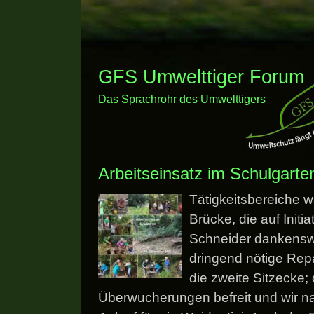
GFS Umwelttiger Forum
Das Sprachrohr des Umwelttigers
Arbeitseinsatz im Schulgarte
Tätigkeitsbereiche w
Brücke, die auf Init
Schneider dankensw
dringend nötige Repa
die zweite Sitzecke;
Überwucherungen befreit und wir 