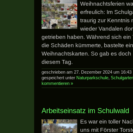
Weihnachtsferien wa
erfreulich: Im Schul
traurig zur Kenntni
wieder Vandalen dor
getrieben haben. Während sich ein 
die Schäden kümmerte, bastelte ein
Weihnachtskarten. So gab es doch 
diesem Tag.
geschrieben am 27. Dezember 2024 um 16:43 
gespeichert unter
Naturparkschule
,
Schulgarte
kommentieren »
Arbeitseinsatz im Schulwald
Es war ein toller Nac
uns mit Förster Tor