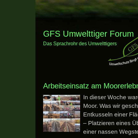
GFS Umwelttiger Forum
Das Sprachrohr des Umwelttigers
Arbeitseinsatz am Moorerleb
In dieser Woche ware
Moor. Was wir gesch
Entkusseln einer Fl
– Platzieren eines Ü
einer nassen Wegst