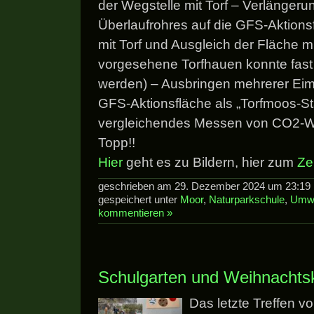
der Wegstelle mit Torf – Verlänger
Überlaufrohres auf die GFS-Aktion
mit Torf und Ausgleich der Fläche mit
vorgesehene Torfhauen konnte fast v
werden) – Ausbringen mehrerer Eim
GFS-Aktionsfläche als „Torfmoos-Sta
vergleichendes Messen von CO2-W
Topp!!
Hier
geht es zu Bildern, hier zum
Ze
geschrieben am 29. Dezember 2024 um 23:19 
gespeichert unter
Moor
,
Naturparkschule
,
Umwe
kommentieren »
Schulgarten und Weihnachts
Das letzte Treffen v