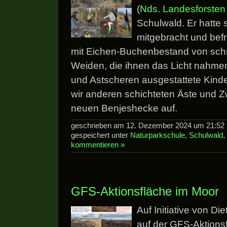
(
Nds. Landesforsten
Schulwald. Er hatte
mitgebracht und befr
mit Eichen-Buchenbestand von sch
Weiden, die ihnen das Licht nahmen
und Astscheren ausgestattete Kinder
wir anderen schichteten Äste und Z
neuen Benjeshecke auf.
geschrieben am 12. Dezember 2024 um 21:52 
gespeichert unter
Naturparkschule
,
Schulwald
,
kommentieren »
GFS-Aktionsfläche im Moor
Auf Initiative von Di
auf der GFS-Aktions