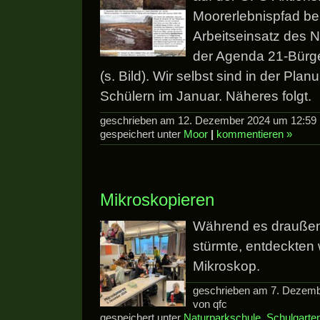
Moorerlebnispfad be
Arbeitseinsatz des 
der Agenda 21-Bürger
(s. Bild). Wir selbst sind in der Plan
Schülern im Januar. Näheres folgt.
geschrieben am 12. Dezember 2024 um 12:59 
gespeichert unter
Moor
|
kommentieren »
Mikroskopieren
Während es draußen
stürmte, entdeckten 
Mikroskop.
geschrieben am 7. Dezemb
von qfc
gespeichert unter
Naturparkschule
,
Schulgarte