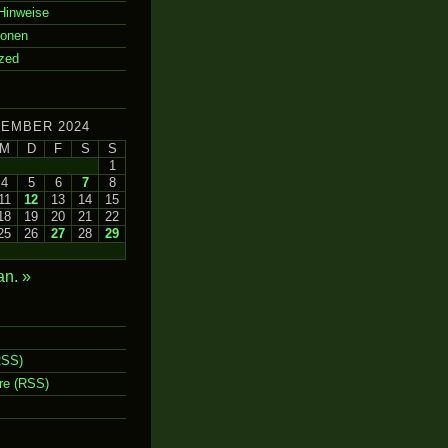
Hinweise
ionen
zed
EMBER 2024
M
D
F
S
S
1
4
5
6
7
8
11
12
13
14
15
18
19
20
21
22
25
26
27
28
29
an. »
RSS)
e (RSS)
m