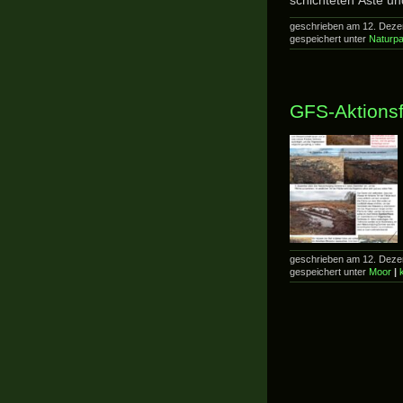
schichteten Äste u
geschrieben am 12. Deze
gespeichert unter
Naturpa
GFS-Aktions
geschrieben am 12. Deze
gespeichert unter
Moor
|