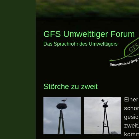
GFS Umwelttiger Forum
Das Sprachrohr des Umwelttigers
Störche zu zweit
Einer
schon
gesic
zweit
komm